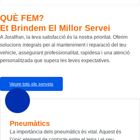
QUÈ FEM?
Et Brindem El Millor Servei
A Joralfran, la teva satisfacció és la nostra prioritat. Oferim
solucions integrals per al manteniment i reparació del teu
vehicle, assegurant professionalitat, rapidesa i una atenció
personalitzada que supera les teves expectatives.
Veure tots els serveis
Pneumàtics
La importància dels pneumàtics és vital. Aquest és
l’únic element de contacte entre el terra i el seu