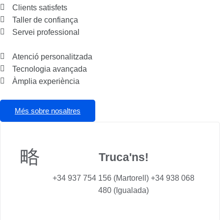
Clients satisfets
Taller de confiança
Servei professional
Atenció personalitzada
Tecnologia avançada
Àmplia experiència
Més sobre nosaltres
Truca'ns!
+34 937 754 156 (Martorell) +34 938 068
480 (Igualada)