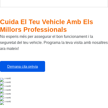
Cuida El Teu Vehicle Amb Els
Millors Professionals
No esperis més per assegurar el bon funcionament i la
seguretat del teu vehicle. Programa la teva visita amb nosaltres
ara mateix!
Demana cita prèvia