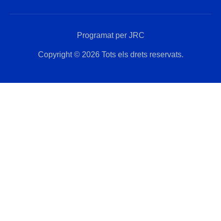
Programat per JRC
Copyright © 2026 Tots els drets reservats.