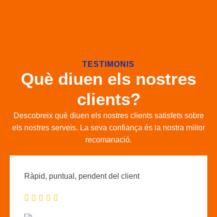
TESTIMONIS
Què diuen els nostres
clients?
Descobreix què diuen els nostres clients satisfets sobre
els nostres serveis. La seva confiança és la nostra millor
recomanació.
Ràpid, puntual, pendent del client