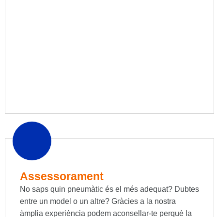
Assessorament
No saps quin pneumàtic és el més adequat? Dubtes
entre un model o un altre? Gràcies a la nostra
àmplia experiència podem aconsellar-te perquè la