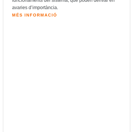
funcionaments del sistema, que poden derivar en
avaries d’importància.
MÉS INFORMACIÓ