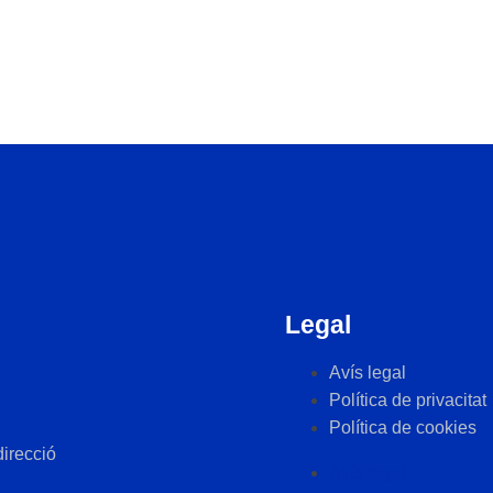
Legal
Avís legal
Política de privacitat
Política de cookies
direcció
Avís legal