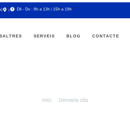
Dll - Dv : 8h a 13h i 15h a 19h
a)
SALTRES
SERVEIS
BLOG
CONTACTE
Demana cita
Inici
Demana cita