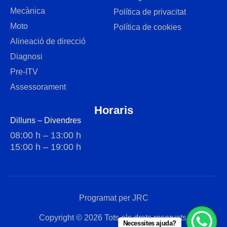
Mecànica
Política de privacitat
Moto
Política de cookies
Alineació de direcció
Diagnosi
Pre-ITV
Assessorament
Horaris
Dilluns – Divendres
08:00 h – 13:00 h
15:00 h – 19:00 h
Programat per JRC
Copyright © 2026 Tots els drets reservats.
Necessites ajuda?