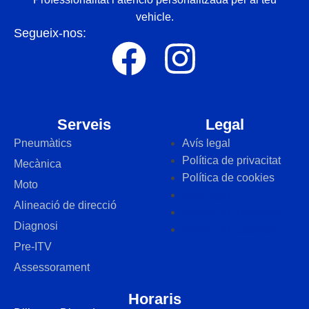
vehicle.
Segueix-nos:
Serveis
Legal
Pneumàtics
Avís legal
Política de privacitat
Mecànica
Política de cookies
Moto
Avís legal
Alineació de direcció
Política de privacitat
Diagnosi
Política de cookies
Pre-ITV
Assessorament
Horaris