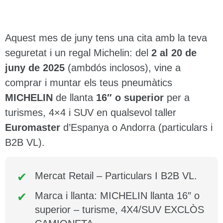
Aquest mes de juny tens una cita amb la teva
seguretat i un regal Michelin: del
2 al 20 de
juny de 2025
(ambdós inclosos), vine a
comprar i muntar els teus pneumàtics
MICHELIN
de llanta
16″ o superior
per a
turismes, 4×4 i SUV en qualsevol taller
Euromaster
d’Espanya o Andorra (particulars i
B2B VL).
Mercat Retail – Particulars I B2B VL.
Marca i llanta: MICHELIN llanta 16″ o
superior – turisme, 4X4/SUV EXCLÒS