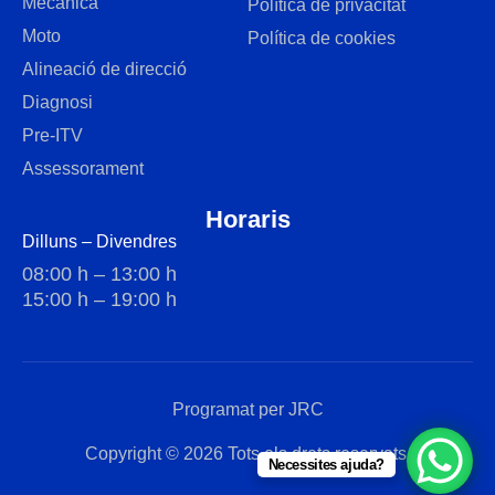
Mecànica
Política de privacitat
Moto
Política de cookies
Alineació de direcció
Diagnosi
Pre-ITV
Assessorament
Horaris
Dilluns – Divendres
08:00 h – 13:00 h
15:00 h – 19:00 h
Programat per JRC
Copyright © 2026 Tots els drets reservats.
Necessites ajuda?